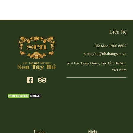
Liên hệ
Đặt bàn: 1900 6607
sentayho@nhahangsen.vn
614 Lạc Long Quân, Tây Hồ, Hà Nội,
Việt Nam
Lunch:
Night: