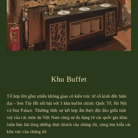
Khu Buffet
Tổ hợp lớn gồm nhiều không gian có kiến trúc từ cổ kính đến hiện
đại – Sen Tây Hồ nổi bật với 3 khu buffet chính: Quốc Tế, Hà Nội
và Star Palace. Thưởng thức sự kết hợp ẩm thực độc đáo giữa tinh
tuý của các món ăn Việt Nam cùng sự đa dạng từ các quốc gia khác
luôn làm hài lòng những thực khách của chúng tôi, cùng tìm hiểu các
khu vực của chúng tôi