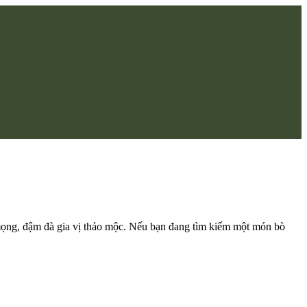
ọng, đậm đà gia vị thảo mộc. Nếu bạn đang tìm kiếm một món bò