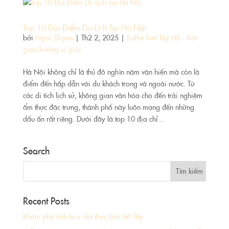
Top 10 Địa Điểm Du Lịch Tại Hà Nội
bởi
Ngoc Duyen
|
Th2 2, 2025
|
Buffet Sen Tây Hồ - Bản
giao hưởng vị giác
Hà Nội không chỉ là thủ đô nghìn năm văn hiến mà còn là
điểm đến hấp dẫn với du khách trong và ngoài nước. Từ
các di tích lịch sử, không gian văn hóa cho đến trải nghiệm
ẩm thực đặc trưng, thành phố này luôn mang đến những
dấu ấn rất riêng. Dưới đây là top 10 địa chỉ...
Search
Recent Posts
Khám phá tinh hoa ẩm thực bên Hồ Tây