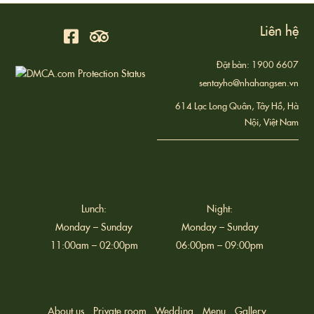
Liên hệ
Đặt bàn: 1900 6607
sentayho@nhahangsen.vn
614 Lạc Long Quân, Tây Hồ, Hà
Nội, Việt Nam
Lunch:
Night:
Monday – Sunday
Monday – Sunday
11:00am – 02:00pm
06:00pm – 09:00pm
About us
Private room
Wedding
Menu
Gallery