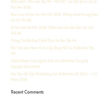
Diễu hành “Sắc Sen Tây Hồ – Hà Nội” xác lập kỷ lục tại Lễ
hội Sen 2026
Khai mạc Lễ hội Sen Hà Nội 2026: Khẳng định thương hiệu
du lịch Thủ đô
Lễ hội Sen Hà Nội 2026: Điểm hẹn văn hóa đặc sắc của
Thủ đô
Thông Tin Đặt Bàn Chính Thức Từ Sen Tây Hồ
Đại Tiệc Liên Hoan Cuối Cấp Bùng Nổ Tại Buffet Sen Tây
Hồ
Trách Nhiệm Của Người Việt Với Đất Nước Trong Kỷ
Nguyên Vươn Mình
Sen Tây Hồ Cập Nhật Bảng Giá Buffet Mùa Lễ 30/4 – 1/5
Năm 2026
Recent Comments