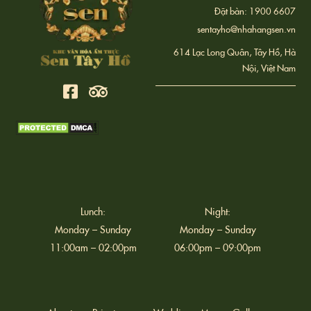
Đặt bàn: 1900 6607
sentayho@nhahangsen.vn
614 Lạc Long Quân, Tây Hồ, Hà
Nội, Việt Nam
Lunch:
Night:
Monday – Sunday
Monday – Sunday
11:00am – 02:00pm
06:00pm – 09:00pm