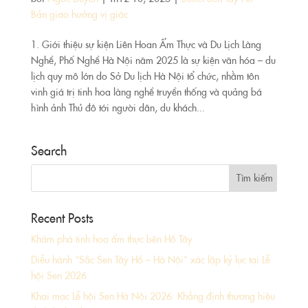
Bản giao hưởng vị giác
1. Giới thiệu sự kiện Liên Hoan Ẩm Thực và Du Lịch Làng
Nghề, Phố Nghề Hà Nội năm 2025 là sự kiện văn hóa – du
lịch quy mô lớn do Sở Du lịch Hà Nội tổ chức, nhằm tôn
vinh giá trị tinh hoa làng nghề truyền thống và quảng bá
hình ảnh Thủ đô tới người dân, du khách...
Search
Recent Posts
Khám phá tinh hoa ẩm thực bên Hồ Tây
Diễu hành “Sắc Sen Tây Hồ – Hà Nội” xác lập kỷ lục tại Lễ
hội Sen 2026
Khai mạc Lễ hội Sen Hà Nội 2026: Khẳng định thương hiệu