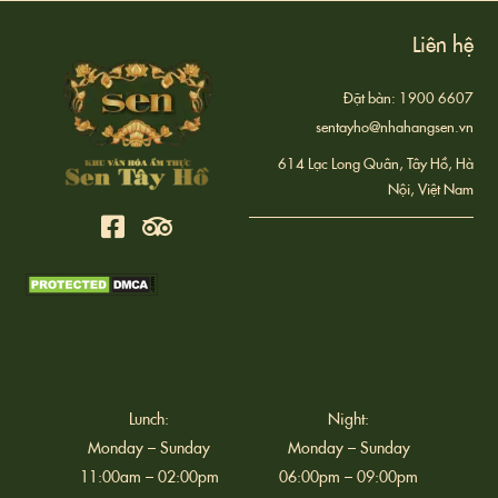
Liên hệ
Đặt bàn: 1900 6607
sentayho@nhahangsen.vn
614 Lạc Long Quân, Tây Hồ, Hà
Nội, Việt Nam
Lunch:
Night:
Monday – Sunday
Monday – Sunday
11:00am – 02:00pm
06:00pm – 09:00pm