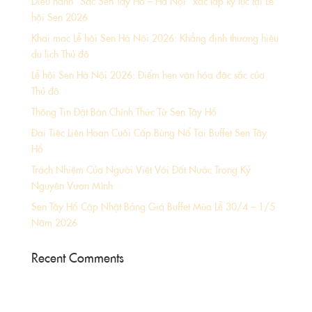
Diễu hành “Sắc Sen Tây Hồ – Hà Nội” xác lập kỷ lục tại Lễ
hội Sen 2026
Khai mạc Lễ hội Sen Hà Nội 2026: Khẳng định thương hiệu
du lịch Thủ đô
Lễ hội Sen Hà Nội 2026: Điểm hẹn văn hóa đặc sắc của
Thủ đô
Thông Tin Đặt Bàn Chính Thức Từ Sen Tây Hồ
Đại Tiệc Liên Hoan Cuối Cấp Bùng Nổ Tại Buffet Sen Tây
Hồ
Trách Nhiệm Của Người Việt Với Đất Nước Trong Kỷ
Nguyên Vươn Mình
Sen Tây Hồ Cập Nhật Bảng Giá Buffet Mùa Lễ 30/4 – 1/5
Năm 2026
Recent Comments