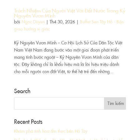
Trách Nhiệm Của Người Việt Với Đất Nước Trong Kỷ
Nguyên Vươn Mình
bởi
Ngoc Duyen
|
Th4 30, 2026
|
Buffet Sen Tây Hồ - Bản
giao hưởng vị giác
Kỷ Nguyên Vươn Mình – Cơ Hội Lịch Sử Của Dân Tộc Việt
Nam Việt Nam đang bước vào một giai đoạn phát triển
mang tính bước ngoặt – Kỷ Nguyên Vươn Mình của dân
tộc. Đây không chỉ là khẩu hiệu mà là lời hiệu triệu dành
cho mỗi người con đất Việt, từ thế hệ trẻ đến những...
Search
Recent Posts
Khám phá tinh hoa ẩm thực bên Hồ Tây