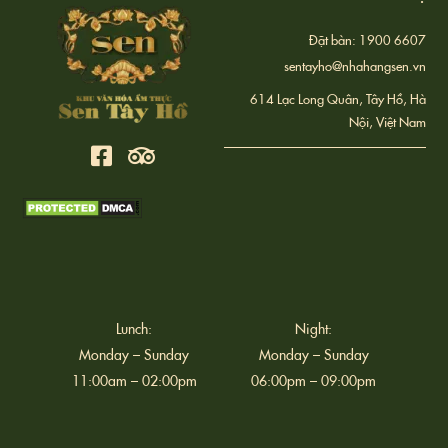
Đặt bàn: 1900 6607
sentayho@nhahangsen.vn
614 Lạc Long Quân, Tây Hồ, Hà
Nội, Việt Nam
Lunch:
Night:
Monday – Sunday
Monday – Sunday
11:00am – 02:00pm
06:00pm – 09:00pm