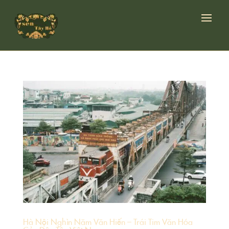
Hà Nội Nghìn Năm Văn Hiến – Trái Tim Văn Hóa