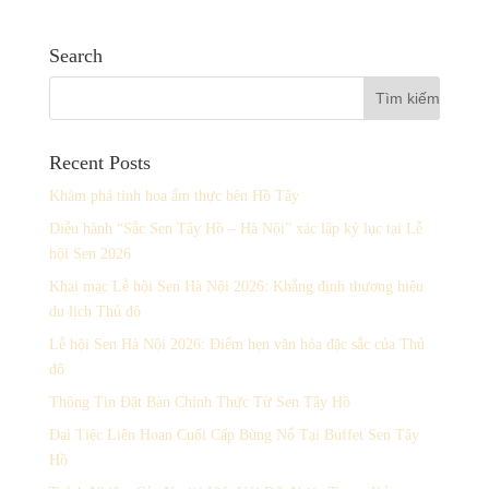
Search
Recent Posts
Khám phá tinh hoa ẩm thực bên Hồ Tây
Diễu hành “Sắc Sen Tây Hồ – Hà Nội” xác lập kỷ lục tại Lễ
hội Sen 2026
Khai mạc Lễ hội Sen Hà Nội 2026: Khẳng định thương hiệu
du lịch Thủ đô
Lễ hội Sen Hà Nội 2026: Điểm hẹn văn hóa đặc sắc của Thủ
đô
Thông Tin Đặt Bàn Chính Thức Từ Sen Tây Hồ
Đại Tiệc Liên Hoan Cuối Cấp Bùng Nổ Tại Buffet Sen Tây
Hồ