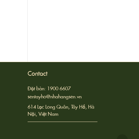
Contact
Đặt bàn: 1900 6607
sentayho@nhahangsen.vn
614 Lạc Long Quân, Tây Hồ, Hà
Nội, Việt Nam