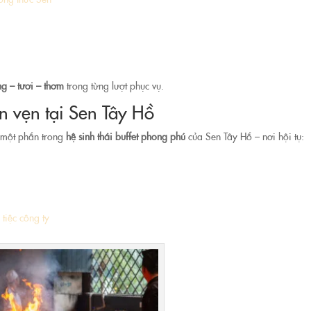
g – tươi – thơm
trong từng lượt phục vụ.
n vẹn tại Sen Tây Hồ
 một phần trong
hệ sinh thái buffet phong phú
của Sen Tây Hồ – nơi hội tụ:
tiệc công ty