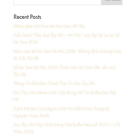
Recent Posts
Khám phá tinh hoa ẩm thực bên Hồ Tây
Diễu hành “Sắc Sen Tây Hồ – Hà Nội” xác lập kỷ lục tại Lễ
hội Sen 2026
Khai mạc Lễ hội Sen Hà Nội 2026: Khẳng định thương hiệu
du lịch Thủ đô
Lễ hội Sen Hà Nội 2026: Điểm hẹn văn hóa đặc sắc của
Thủ đô
Thông Tin Đặt Bàn Chính Thức Từ Sen Tây Hồ
Đại Tiệc Liên Hoan Cuối Cấp Bùng Nổ Tại Buffet Sen Tây
Hồ
Trách Nhiệm Của Người Việt Với Đất Nước Trong Kỷ
Nguyên Vươn Mình
Sen Tây Hồ Cập Nhật Bảng Giá Buffet Mùa Lễ 30/4 – 1/5
Năm 2026