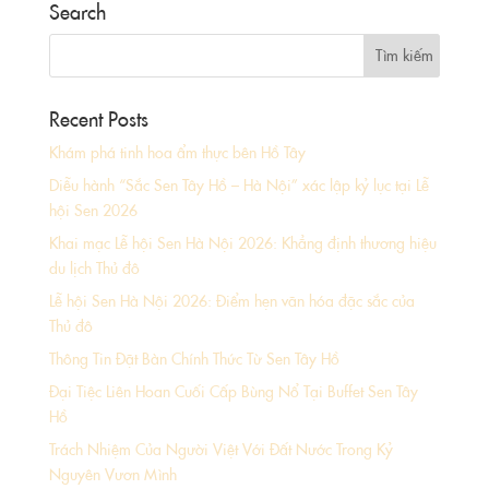
Search
Recent Posts
Khám phá tinh hoa ẩm thực bên Hồ Tây
Diễu hành “Sắc Sen Tây Hồ – Hà Nội” xác lập kỷ lục tại Lễ
hội Sen 2026
Khai mạc Lễ hội Sen Hà Nội 2026: Khẳng định thương hiệu
du lịch Thủ đô
Lễ hội Sen Hà Nội 2026: Điểm hẹn văn hóa đặc sắc của
Thủ đô
Thông Tin Đặt Bàn Chính Thức Từ Sen Tây Hồ
Đại Tiệc Liên Hoan Cuối Cấp Bùng Nổ Tại Buffet Sen Tây
Hồ
Trách Nhiệm Của Người Việt Với Đất Nước Trong Kỷ
Nguyên Vươn Mình