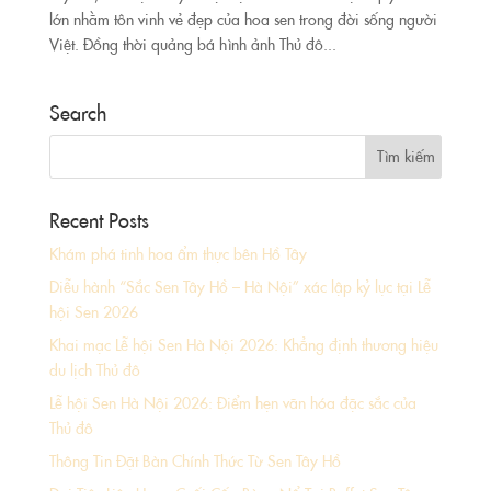
lớn nhằm tôn vinh vẻ đẹp của hoa sen trong đời sống người
Việt. Đồng thời quảng bá hình ảnh Thủ đô...
Search
Recent Posts
Khám phá tinh hoa ẩm thực bên Hồ Tây
Diễu hành “Sắc Sen Tây Hồ – Hà Nội” xác lập kỷ lục tại Lễ
hội Sen 2026
Khai mạc Lễ hội Sen Hà Nội 2026: Khẳng định thương hiệu
du lịch Thủ đô
Lễ hội Sen Hà Nội 2026: Điểm hẹn văn hóa đặc sắc của
Thủ đô
Thông Tin Đặt Bàn Chính Thức Từ Sen Tây Hồ