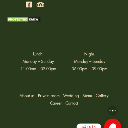
Lunch:
Night:
Monday – Sunday
Monday – Sunday
11:00am – 02:00pm
06:00pm – 09:00pm
About us
Private room
Wedding
Menu
Gallery
Career
Contact
ĐẶT BÀN