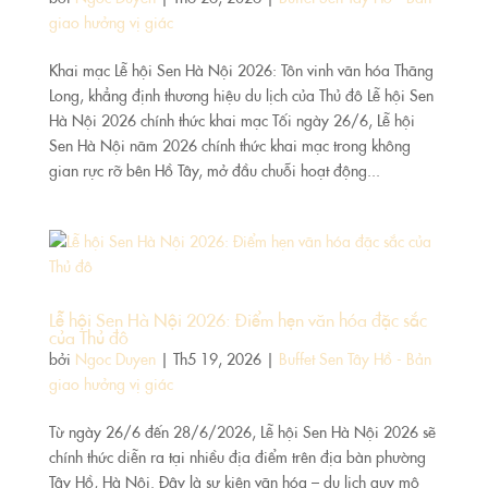
giao hưởng vị giác
Khai mạc Lễ hội Sen Hà Nội 2026: Tôn vinh văn hóa Thăng
Long, khẳng định thương hiệu du lịch của Thủ đô Lễ hội Sen
Hà Nội 2026 chính thức khai mạc Tối ngày 26/6, Lễ hội
Sen Hà Nội năm 2026 chính thức khai mạc trong không
gian rực rỡ bên Hồ Tây, mở đầu chuỗi hoạt động...
Lễ hội Sen Hà Nội 2026: Điểm hẹn văn hóa đặc sắc
của Thủ đô
bởi
Ngoc Duyen
|
Th5 19, 2026
|
Buffet Sen Tây Hồ - Bản
giao hưởng vị giác
Từ ngày 26/6 đến 28/6/2026, Lễ hội Sen Hà Nội 2026 sẽ
chính thức diễn ra tại nhiều địa điểm trên địa bàn phường
Tây Hồ, Hà Nội. Đây là sự kiện văn hóa – du lịch quy mô