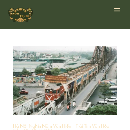
Hà Nội Nghìn Năm Văn Hiến – Trái Tim Văn Hóa