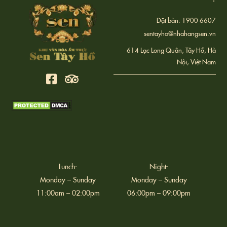
Đặt bàn: 1900 6607
sentayho@nhahangsen.vn
614 Lạc Long Quân, Tây Hồ, Hà
Nội, Việt Nam
Lunch:
Night:
Monday – Sunday
Monday – Sunday
11:00am – 02:00pm
06:00pm – 09:00pm