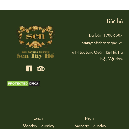
Liên hệ
Đặt bàn: 1900 6607
sentayho@nhahangsen.vn
614 Lạc Long Quân, Tây Hồ, Hà
Nội, Việt Nam
Lunch:
Night:
Monday – Sunday
Monday – Sunday