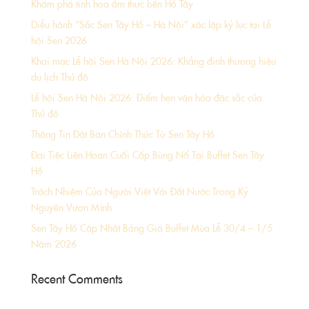
Khám phá tinh hoa ẩm thực bên Hồ Tây
Diễu hành “Sắc Sen Tây Hồ – Hà Nội” xác lập kỷ lục tại Lễ
hội Sen 2026
Khai mạc Lễ hội Sen Hà Nội 2026: Khẳng định thương hiệu
du lịch Thủ đô
Lễ hội Sen Hà Nội 2026: Điểm hẹn văn hóa đặc sắc của
Thủ đô
Thông Tin Đặt Bàn Chính Thức Từ Sen Tây Hồ
Đại Tiệc Liên Hoan Cuối Cấp Bùng Nổ Tại Buffet Sen Tây
Hồ
Trách Nhiệm Của Người Việt Với Đất Nước Trong Kỷ
Nguyên Vươn Mình
Sen Tây Hồ Cập Nhật Bảng Giá Buffet Mùa Lễ 30/4 – 1/5
Năm 2026
Recent Comments