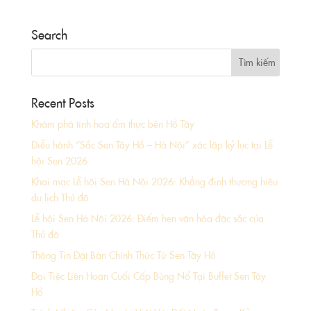
Search
Recent Posts
Khám phá tinh hoa ẩm thực bên Hồ Tây
Diễu hành “Sắc Sen Tây Hồ – Hà Nội” xác lập kỷ lục tại Lễ
hội Sen 2026
Khai mạc Lễ hội Sen Hà Nội 2026: Khẳng định thương hiệu
du lịch Thủ đô
Lễ hội Sen Hà Nội 2026: Điểm hẹn văn hóa đặc sắc của
Thủ đô
Thông Tin Đặt Bàn Chính Thức Từ Sen Tây Hồ
Đại Tiệc Liên Hoan Cuối Cấp Bùng Nổ Tại Buffet Sen Tây
Hồ