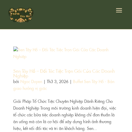
Sen Tây Hồ – Đối Tác Tiệc Trọn Gói Của Các Doanh
Nghiệp
bởi
Ngoc Duyen
|
Th3 3, 2026
|
Buffet Sen Tây Hồ - Bản
giao hưởng vị giác
Giải Pháp Tổ Chức Tiệc Chuyên Nghiệp Dành Riêng Cho
Doanh Nghiệp Trong môi trường kinh doanh hiện đại, việc
tổ chức các bữa tiệc doanh nghiệp không chỉ đơn thuần là
ăn uống mà còn là cơ hội để xây dựng hình ảnh thương
hiệu, kết nối đối tác và tri ân khách hàng. Sen...