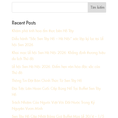
Recent Posts
Khám phá tinh hoa ẩm thực bên Hồ Tây
Diễu hành “Sắc Sen Tây Hồ – Hà Nội” xác lập kỷ lục tại Lễ
hội Sen 2026
Khai mạc Lễ hội Sen Hà Nội 2026: Khẳng định thương hiệu
du lịch Thủ đô
Lễ hội Sen Hà Nội 2026: Điểm hẹn văn hóa đặc sắc của
Thủ đô
Thông Tin Đặt Bàn Chính Thức Từ Sen Tây Hồ
Đại Tiệc Liên Hoan Cuối Cấp Bùng Nổ Tại Buffet Sen Tây
Hồ
Trách Nhiệm Của Người Việt Với Đất Nước Trong Kỷ
Nguyên Vươn Mình
Sen Tây Hồ Cập Nhật Bảng Giá Buffet Mùa Lễ 30/4 – 1/5